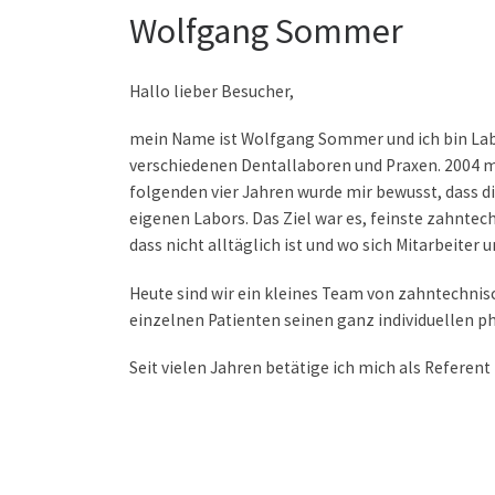
Wolfgang Sommer
Hallo lieber Besucher,
mein Name ist Wolfgang Sommer und ich bin Lab
verschiedenen Dentallaboren und Praxen. 2004 m
folgenden vier Jahren wurde mir bewusst, dass d
eigenen Labors. Das Ziel war es, feinste zahntec
dass nicht alltäglich ist und wo sich Mitarbeite
Heute sind wir ein kleines Team von zahntechnis
einzelnen Patienten seinen ganz individuellen p
Seit vielen Jahren betätige ich mich als Referent