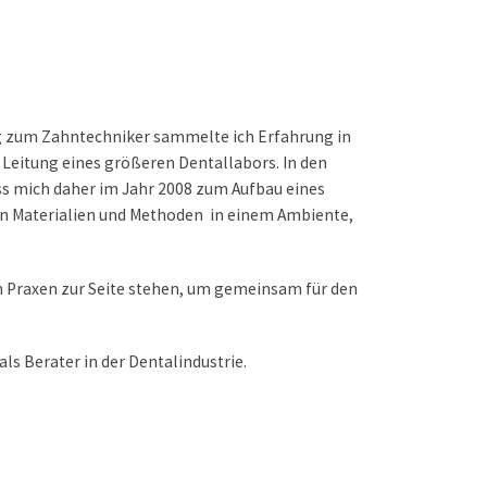
g zum Zahntechniker sammelte ich Erfahrung in
Leitung eines größeren Dentallabors. In den
ss mich daher im Jahr 2008 zum Aufbau eines
iven Materialien und Methoden in einem Ambiente,
en Praxen zur Seite stehen, um gemeinsam für den
ls Berater in der Dentalindustrie.