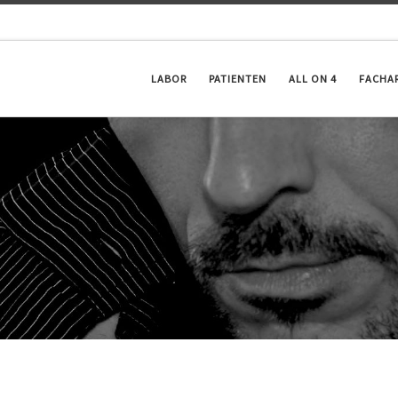
LABOR
PATIENTEN
ALL ON 4
FACHA